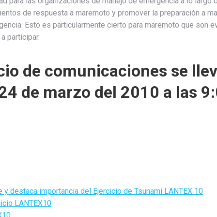
dad para las organizaciones de manejo de emergencia a lo largo de
ientos de respuesta a maremoto y promover la preparación a mar
rgencia. Esto es particularmente cierto para maremoto que son e
 participar.
icio de comunicaciones se lle
 24 de marzo del 2010 a las 
 y destaca importancia del Ejercicio de Tsunami LANTEX 10
rcicio LANTEX10
X10