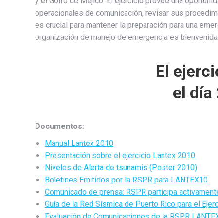
y el Golfo de Méjico. El ejercicio provee una oportuni
operacionales de comunicación, revisar sus procedim
es crucial para mantener la preparación para una eme
organización de manejo de emergencia es bienvenida a
El ejerc
el día
Documentos:
Manual Lantex 2010
Presentación sobre el ejercicio Lantex 2010
Niveles de Alerta de tsunamis (Poster 2010)
Boletines Emitidos por la RSPR para LANTEX10
Comunicado de prensa: RSPR participa activamente
Guía de la Red Sísmica de Puerto Rico para el Eje
Evaluación de Comunicaciones de la RSPR LANTE