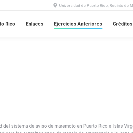
Universidad de Puerto Rico, Recinto de M
to Rico
Enlaces
Ejercicios Anteriores
Créditos
ad del sistema de aviso de maremoto en Puerto Rico e Islas Vírgen